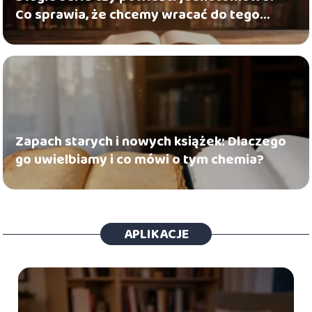
Co sprawia, że chcemy wracać do tego
samego świata
Zapach starych i nowych książek: Dlaczego
go uwielbiamy i co mówi o tym chemia?
APLIKACJE