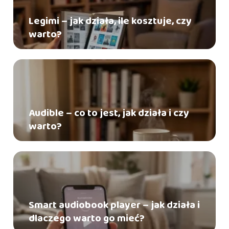
Legimi – jak działa, ile kosztuje, czy
warto?
Audible – co to jest, jak działa i czy
warto?
Smart audiobook player – jak działa i
dlaczego warto go mieć?