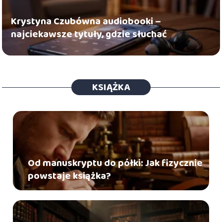
Krystyna Czubówna audiobooki –
najciekawsze tytuły, gdzie słuchać
KSIĄŻKA
Od manuskryptu do półki: Jak fizycznie
powstaje książka?