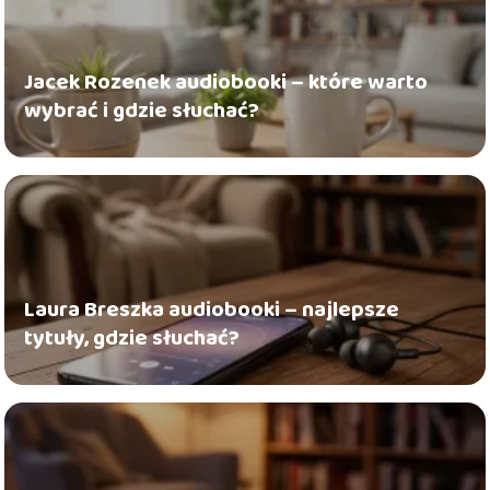
Jacek Rozenek audiobooki – które warto
wybrać i gdzie słuchać?
Laura Breszka audiobooki – najlepsze
tytuły, gdzie słuchać?