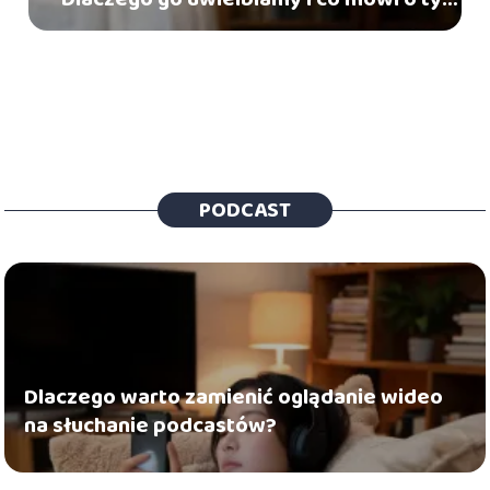
chemia?
PODCAST
Dlaczego warto zamienić oglądanie wideo
na słuchanie podcastów?