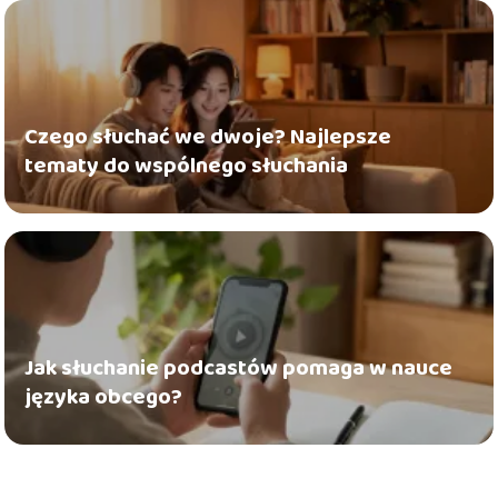
Czego słuchać we dwoje? Najlepsze
tematy do wspólnego słuchania
Jak słuchanie podcastów pomaga w nauce
języka obcego?