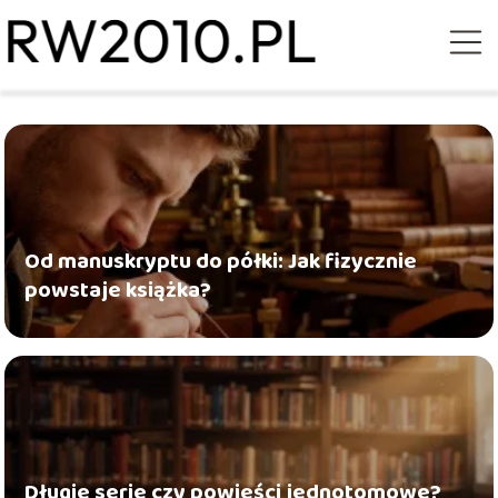
Od manuskryptu do półki: Jak fizycznie
powstaje książka?
Długie serie czy powieści jednotomowe?